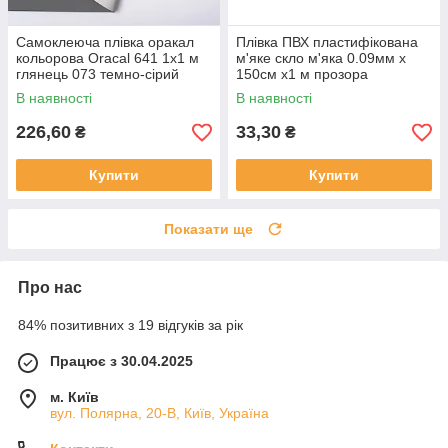
Самоклеюча плівка оракал
Плівка ПВХ пластифікована
кольорова Oracal 641 1x1 м
м'яке скло м'яка 0.09мм х
глянець 073 темно-сірий
150см х1 м прозора
В наявності
В наявності
226,60
33,30
₴
₴
Купити
Купити
Показати ще
Про нас
84% позитивних з 19 відгуків за рік
Працює з 30.04.2025
м. Київ
вул. Полярна, 20-В, Київ, Україна