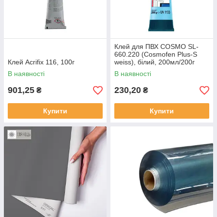
Клей для ПВХ COSMO SL-
660.220 (Cosmofen Plus-S
Клей Acrifix 116, 100г
weiss), білий, 200мл/200г
В наявності
В наявності
901,25
230,20
₴
₴
Купити
Купити