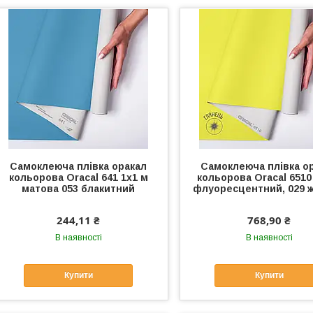
Самоклеюча плівка оракал
Самоклеюча плівка о
кольорова Oracal 641 1x1 м
кольорова Oracal 6510
матова 053 блакитний
флуоресцентний, 029 
244,11 ₴
768,90 ₴
В наявності
В наявності
Купити
Купити