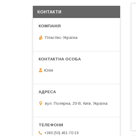
КОНТАКТИ
Пластікс-Україна
Юлія
вул. Полярна, 20-В, Київ, Україна
+380 (50) 461-70-19