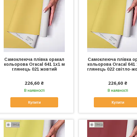
Самоклеюча плівка оракал
Самоклеюча плівка о
кольорова Oracal 641 1x1 м
кольорова Oracal 641 
глянець 021 жовтий
глянець 022 світло-ж
226,60 ₴
226,60 ₴
В наявності
В наявності
Купити
Купити