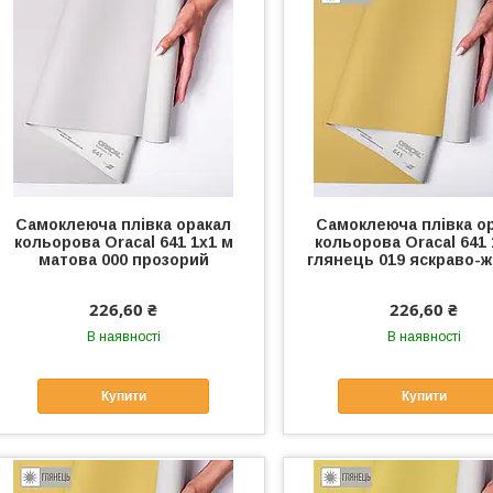
Самоклеюча плівка оракал
Самоклеюча плівка о
кольорова Oracal 641 1x1 м
кольорова Oracal 641 
матова 000 прозорий
глянець 019 яскраво-
226,60 ₴
226,60 ₴
В наявності
В наявності
Купити
Купити