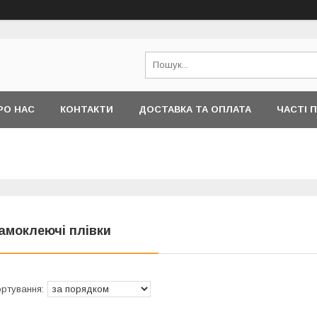
РО НАС
КОНТАКТИ
ДОСТАВКА ТА ОПЛАТА
ЧАСТІ 
амоклеючі плівки