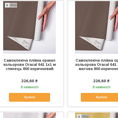
Самоклеюча плівка оракал
Самоклеюча плівка о
кольорова Oracal 641 1x1 м
кольорова Oracal 641 
глянець 800 коричневий
матова 800 коричне
226,60 ₴
226,60 ₴
В наявності
В наявності
Купити
Купити