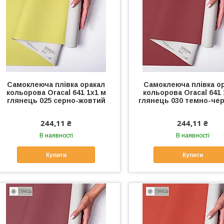
Самоклеюча плівка оракал
Самоклеюча плівка о
кольорова Oracal 641 1x1 м
кольорова Oracal 641 
глянець 025 серно-жовтий
глянець 030 темно-че
244,11 ₴
244,11 ₴
В наявності
В наявності
Купити
Купити