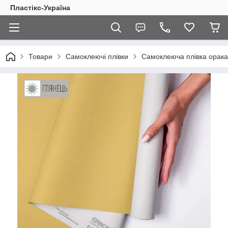
Пластікс-Україна
Товари
Самоклеючі плівки
Самоклеюча плівка орака