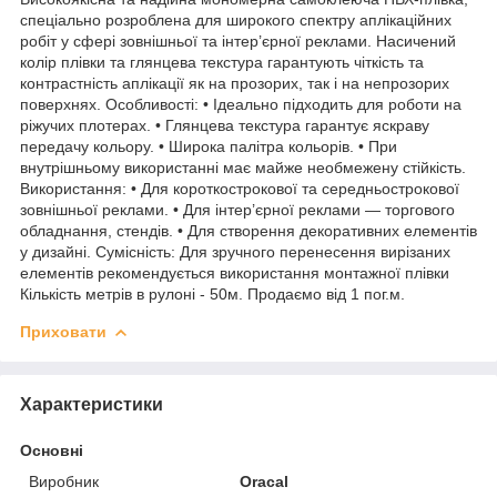
спеціально розроблена для широкого спектру аплікаційних
робіт у сфері зовнішньої та інтер’єрної реклами. Насичений
колір плівки та глянцева текстура гарантують чіткість та
контрастність аплікації як на прозорих, так і на непрозорих
поверхнях. Особливості: • Ідеально підходить для роботи на
ріжучих плотерах. • Глянцева текстура гарантує яскраву
передачу кольору. • Широка палітра кольорів. • При
внутрішньому використанні має майже необмежену стійкість.
Використання: • Для короткострокової та середньострокової
зовнішньої реклами. • Для інтер’єрної реклами — торгового
обладнання, стендів. • Для створення декоративних елементів
у дизайні. Сумісність: Для зручного перенесення вирізаних
елементів рекомендується використання монтажної плівки
Кількість метрів в рулоні - 50м. Продаємо від 1 пог.м.
Приховати
Характеристики
Основні
Виробник
Oracal