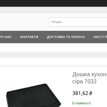
РО НАС
КОНТАКТИ
ДОСТАВКА ТА ОПЛАТА
ЧАСТІ 
Дошка кухонн
сіра 7032
381,62 ₴
В наявності