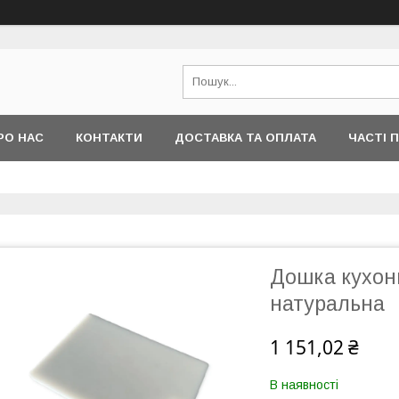
РО НАС
КОНТАКТИ
ДОСТАВКА ТА ОПЛАТА
ЧАСТІ 
Дошка кухонн
натуральна
1 151,02 ₴
В наявності