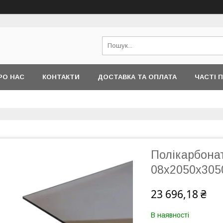
РО НАС
КОНТАКТИ
ДОСТАВКА ТА ОПЛАТА
ЧАСТІ 
Полікарбона
08x2050x305
23 696,18 ₴
В наявності