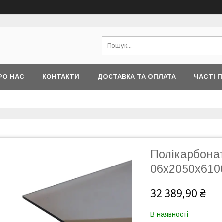
РО НАС
КОНТАКТИ
ДОСТАВКА ТА ОПЛАТА
ЧАСТІ 
Полікарбона
06x2050x610
32 389,90 ₴
В наявності