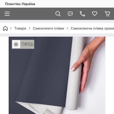
Пластікс-Україна
Товари
Самоклеючі плівки
Самоклеюча плівка оракал