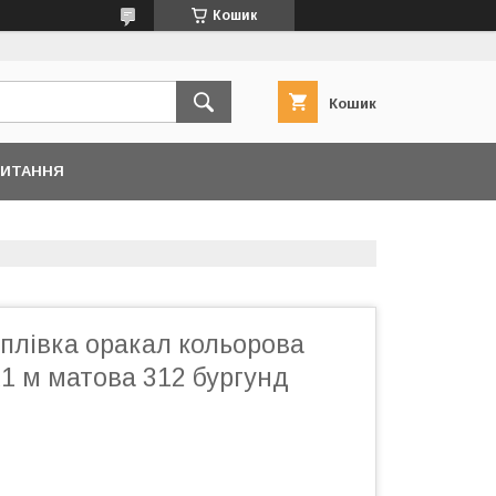
Кошик
Кошик
ПИТАННЯ
плівка оракал кольорова
x1 м матова 312 бургунд