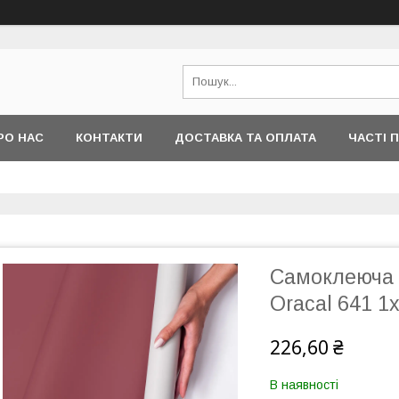
РО НАС
КОНТАКТИ
ДОСТАВКА ТА ОПЛАТА
ЧАСТІ 
Самоклеюча 
Oracal 641 1
226,60 ₴
В наявності