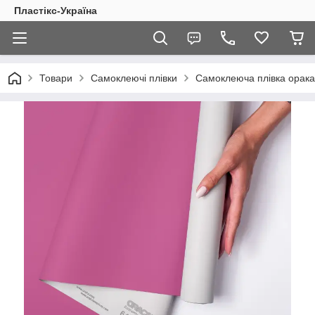
Пластікс-Україна
Товари
Самоклеючі плівки
Самоклеюча плівка орака