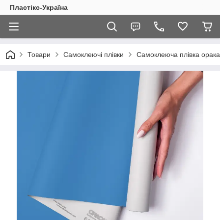
Пластікс-Україна
Товари
Самоклеючі плівки
Самоклеюча плівка орака